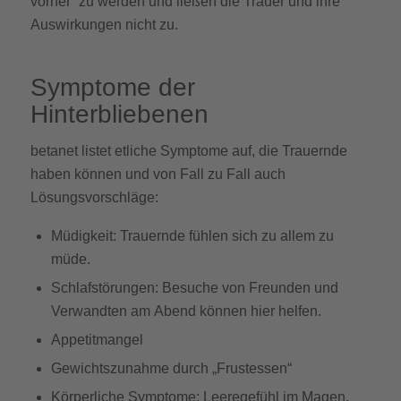
vorher“ zu werden und ließen die Trauer und ihre
Auswirkungen nicht zu.
Symptome der
Hinterbliebenen
betanet listet etliche Symptome auf, die Trauernde
haben können und von Fall zu Fall auch
Lösungsvorschläge:
Müdigkeit: Trauernde fühlen sich zu allem zu
müde.
Schlafstörungen: Besuche von Freunden und
Verwandten am Abend können hier helfen.
Appetitmangel
Gewichtszunahme durch „Frustessen“
Körperliche Symptome: Leeregefühl im Magen,