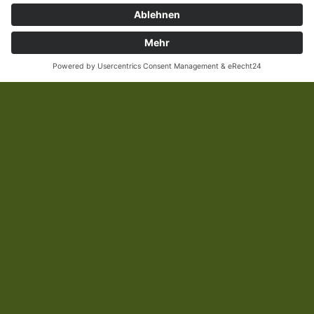
Haben Sie Fragen?
An das Bestattungshaus Schlage.