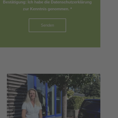
Bestätigung: Ich habe die Datenschutzerklärung
zur Kenntnis genommen.
*