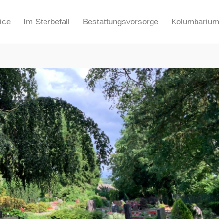
ice
Im Sterbefall
Bestattungsvorsorge
Kolumbarium