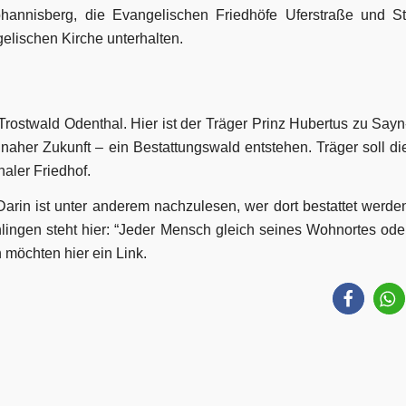
ohannisberg, die Evangelischen Friedhöfe Uferstraße und St
elischen Kirche unterhalten.
Trostwald Odenthal. Hier ist der Träger Prinz Hubertus zu Sayn
 naher Zukunft – ein Bestattungswald entstehen. Träger soll di
aler Friedhof.
 Darin ist unter anderem nachzulesen, wer dort bestattet werde
hlingen steht hier: “Jeder Mensch gleich seines Wohnortes ode
 möchten hier ein Link.