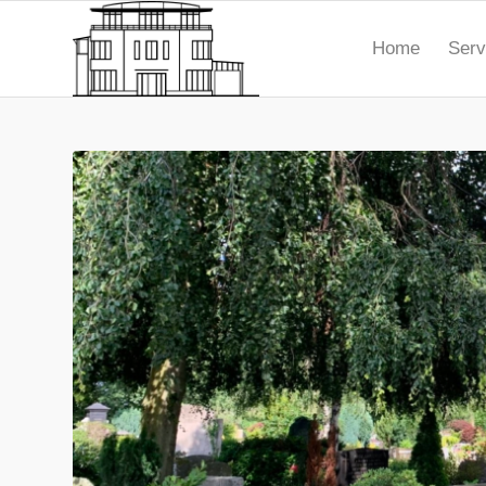
Home
Serv