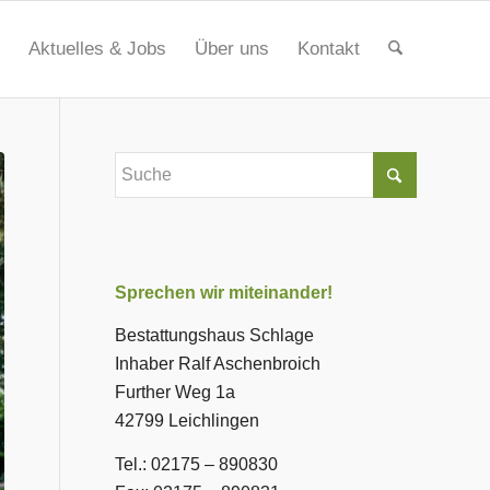
Aktuelles & Jobs
Über uns
Kontakt
Sprechen wir miteinander!
Bestattungshaus Schlage
Inhaber Ralf Aschenbroich
Further Weg 1a
42799 Leichlingen
Tel.: 02175 – 890830