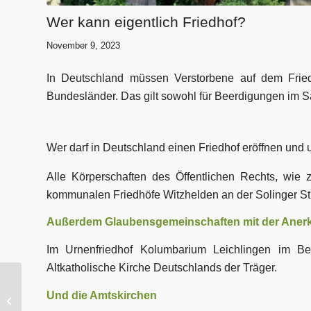
Wer kann eigentlich Friedhof?
November 9, 2023
In Deutschland müssen Verstorbene auf dem Friedh
Bundesländer. Das gilt sowohl für Beerdigungen im Sa
Wer darf in Deutschland einen Friedhof eröffnen und 
Alle Körperschaften des Öffentlichen Rechts, wie
kommunalen Friedhöfe
Witzhelden an der Solinger S
Außerdem Glaubensgemeinschaften mit der Anerke
Im Urnenfriedhof Kolumbarium Leichlingen im B
Altkatholische Kirche Deutschlands der Träger.
Martina Rudolph ist „Zertifizierte
Und die Amtskirchen
Bestattungsvorsorgeberaterin“...