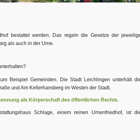
of bestattet werden. Das regeln die Gesetze der jeweilig
rg als auch in der Urne.
unterhalten?
 zum Beispiel Gemeinden.
Die Stadt Leichlingen unterhält di
traße und Am Kellerhansberg im Westen der Stadt.
nnung als Körperschaft des öffentlichen Rechts.
estattungshaus Schlage, einem
reinen Urnenfriedhof, ist di