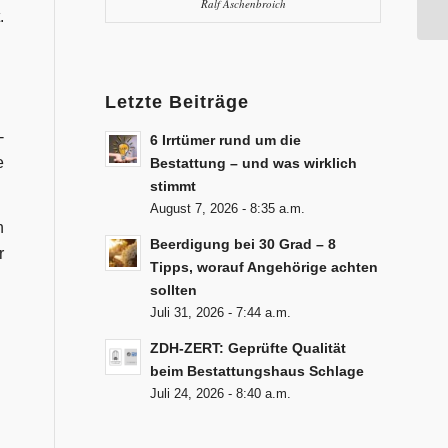
Ralf Aschenbroich
.
Letzte Beiträge
-
6 Irrtümer rund um die
e
Bestattung – und was wirklich
stimmt
August 7, 2026 - 8:35 a.m.
n
Beerdigung bei 30 Grad – 8
r
Tipps, worauf Angehörige achten
sollten
Juli 31, 2026 - 7:44 a.m.
ZDH-ZERT: Geprüfte Qualität
beim Bestattungshaus Schlage
Juli 24, 2026 - 8:40 a.m.