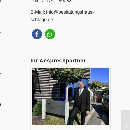
Fax: 02175 – 890831
E-Mail:
info@bestattungshaus-
schlage.de
e
Ihr Ansprechpartner
e
e