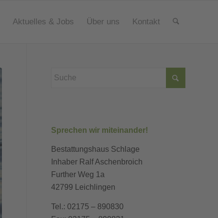
Aktuelles & Jobs
Über uns
Kontakt
Sprechen wir miteinander!
Bestattungshaus Schlage
Inhaber Ralf Aschenbroich
Further Weg 1a
42799 Leichlingen
Tel.: 02175 – 890830