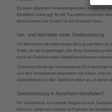
Es fallen allgemein Verwaltungskosten, Kosten für di
Bestatters sowie ggf. für die Trauerfeier und einen 
Meer kommen die Kosten für die Reederei hinzu.
Vor- und Nachteile einer Seebestattung
Für Menschen mit einem engen Bezug zum Meer ist es 
finden, für die Angehörigen, die diese Einstellung tei
nicht um Grabstein oder Grabpflege kümmern müssen
Schwierig könnte die Seebestattung für Angehörige we
sich den Verstorbenen besonders nah fühlen. Das ist o
Gedenkfahrten zu den Stellen im Meer an, an denen 
Seebestattung in Nordrhein-Westfalen?
Für Verstorbene aus unserer Region ist eine Seebesta
Wunsch, sollten wir darüber im Rahmen der Bestattun