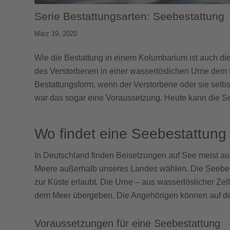
Serie Bestattungsarten: Seebestattung
März 19, 2020
Wie die Bestattung in einem Kolumbarium ist auch di
des Verstorbenen in einer wasserlöslichen Urne dem
Bestattungsform, wenn der Verstorbene oder sie sel
war das sogar eine Voraussetzung. Heute kann die See
Wo findet eine Seebestattung 
In Deutschland finden Beisetzungen auf See meist auf
Meere außerhalb unseres Landes wählen. Die Seebest
zur Küste erlaubt. Die Urne – aus wasserlöslicher Zel
dem Meer übergeben. Die Angehörigen können auf dem
Voraussetzungen für eine Seebestattung