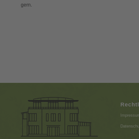
gern.
Recht
Impressu
Datenschu