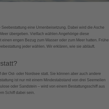
e Seebestattung eine Urnenbeisetzung. Dabei wird die Asche
 Meer übergeben. Vielfach wählen Angehörige diese
bst einen engen Bezug zum Wasser oder zum Meer hatten. Frühe
bestattung jeder wählen. Wir erklären, wie sie abläuft.
statt?
 der Ost- oder Nordsee statt. Sie können aber auch andere
attung ist nur mit einem Mindestabstand von drei Seemeilen
lulose oder Sandstein – wird von einem Bestattungsschiff aus
 Schiff dabei sein.