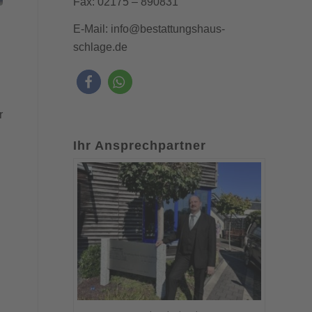
Fax: 02175 – 890831
E-Mail:
info@bestattungshaus-
schlage.de
r
Ihr Ansprechpartner