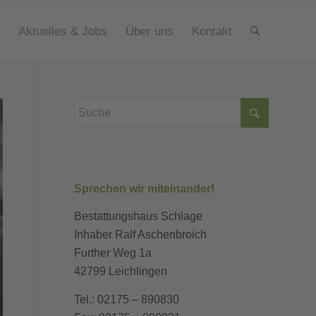
Aktuelles & Jobs
Über uns
Kontakt
Sprechen wir miteinander!
Bestattungshaus Schlage
Inhaber Ralf Aschenbroich
Further Weg 1a
42799 Leichlingen
Tel.: 02175 – 890830