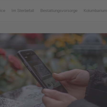
ice
Im Sterbefall
Bestattungsvorsorge
Kolumbarium