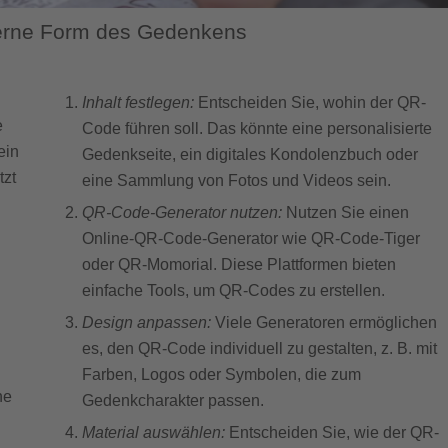
erne Form des Gedenkens
Inhalt festlegen:
Entscheiden Sie, wohin der QR-
e
Code führen soll. Das könnte eine personalisierte
ein
Gedenkseite, ein digitales Kondolenzbuch oder
tzt
eine Sammlung von Fotos und Videos sein.
QR-Code-Generator nutzen:
Nutzen Sie einen
Online-QR-Code-Generator wie QR-Code-Tiger
oder QR-Momorial. Diese Plattformen bieten
einfache Tools, um QR-Codes zu erstellen.
Design anpassen:
Viele Generatoren ermöglichen
es, den QR-Code individuell zu gestalten, z. B. mit
Farben, Logos oder Symbolen, die zum
ne
Gedenkcharakter passen.
Material auswählen:
Entscheiden Sie, wie der QR-