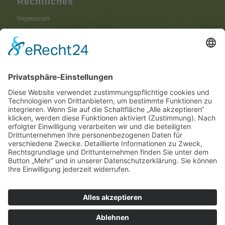
Rechtliches
Impressum
Datenschutzerklärung
Aktuelles
6 Irrtümer rund um die Bestattung – und was
wirklich stimmt
August 7, 2026 - 8:35 a.m.