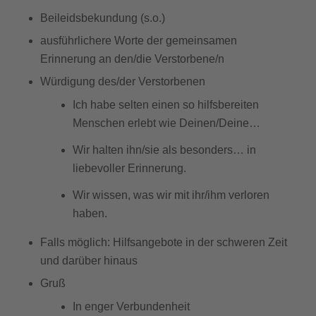
Beileidsbekundung (s.o.)
ausführlichere Worte der gemeinsamen
Erinnerung an den/die Verstorbene/n
Würdigung des/der Verstorbenen
Ich habe selten einen so hilfsbereiten
Menschen erlebt wie Deinen/Deine…
Wir halten ihn/sie als besonders… in
liebevoller Erinnerung.
Wir wissen, was wir mit ihr/ihm verloren
haben.
Falls möglich: Hilfsangebote in der schweren Zeit
und darüber hinaus
Gruß
In enger Verbundenheit