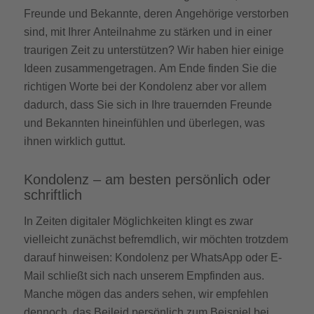
Freunde und Bekannte, deren Angehörige verstorben
sind, mit Ihrer Anteilnahme zu stärken und in einer
traurigen Zeit zu unterstützen? Wir haben hier einige
Ideen zusammengetragen. Am Ende finden Sie die
richtigen Worte bei der Kondolenz aber vor allem
dadurch, dass Sie sich in Ihre trauernden Freunde
und Bekannten hineinfühlen und überlegen, was
ihnen wirklich guttut.
Kondolenz – am besten persönlich oder
schriftlich
In Zeiten digitaler Möglichkeiten klingt es zwar
vielleicht zunächst befremdlich, wir möchten trotzdem
darauf hinweisen: Kondolenz per WhatsApp oder E-
Mail schließt sich nach unserem Empfinden aus.
Manche mögen das anders sehen, wir empfehlen
dennoch, das Beileid persönlich zum Beispiel bei