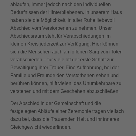
ablaufen, immer jedoch nach den individuellen
Bedürfnissen der Hinterbliebenen. In unserem Haus
haben sie die Möglichkeit, in aller Ruhe liebevoll
Abschied vom Verstorbenen zu nehmen. Unser
Abschiedsraum steht für Verabschiedungen im
kleinen Kreis jederzeit zur Verfügung. Hier können
sich die Menschen auch am offenen Sarg vom Toten
verabschieden – für viele oft der erste Schritt zur
Bewältigung ihrer Trauer. Eine Aufbahrung, bei der
Familie und Freunde den Verstorbenen sehen und
berühren können, hilft vielen, das Unumkehrbare zu
verstehen und mit dem Geschehen abzuschließen.
Der Abschied in der Gemeinschaft und die
festgelegten Abläufe einer Zeremonie tragen vielfach
dazu bei, dass die Trauernden Halt und ihr inneres
Gleichgewicht wiederfinden.