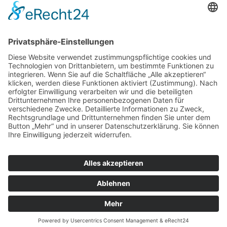
Aktuelles
6 Irrtümer rund um die Bestattung – und was
wirklich stimmt
August 7, 2026 - 8:35 a.m.
© Copyright - Bestattungshaus Schlage
Cookie-Einstellungen