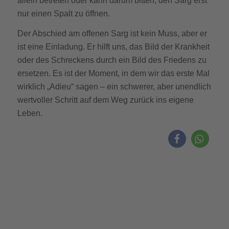
allein betreten oder kann darum bitten, den Sarg erst
nur einen Spalt zu öffnen.
Der Abschied am offenen Sarg ist kein Muss, aber er
ist eine Einladung. Er hilft uns, das Bild der Krankheit
oder des Schreckens durch ein Bild des Friedens zu
ersetzen. Es ist der Moment, in dem wir das erste Mal
wirklich „Adieu“ sagen – ein schwerer, aber unendlich
wertvoller Schritt auf dem Weg zurück ins eigene
Leben.