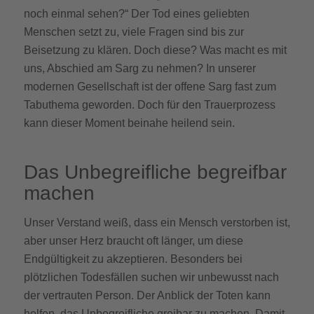
noch einmal sehen?“ Der Tod eines geliebten
Menschen setzt zu, viele Fragen sind bis zur
Beisetzung zu klären. Doch diese? Was macht es mit
uns, Abschied am Sarg zu nehmen? In unserer
modernen Gesellschaft ist der offene Sarg fast zum
Tabuthema geworden. Doch für den Trauerprozess
kann dieser Moment beinahe heilend sein.
Das Unbegreifliche begreifbar
machen
Unser Verstand weiß, dass ein Mensch verstorben ist,
aber unser Herz braucht oft länger, um diese
Endgültigkeit zu akzeptieren. Besonders bei
plötzlichen Todesfällen suchen wir unbewusst nach
der vertrauten Person. Der Anblick der Toten kann
helfen, das Unbegreifliche greibar zu machen. Damit